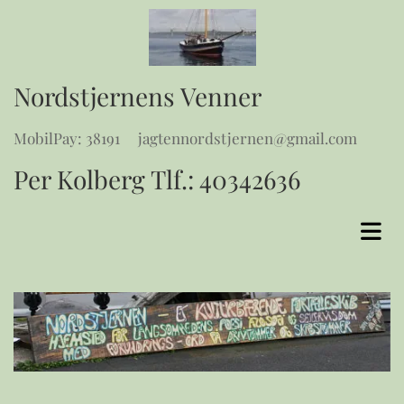
Nordstjernens Venner
MobilPay: 38191 jagtennordstjernen@gmail.com
Per Kolberg Tlf.:
40342636