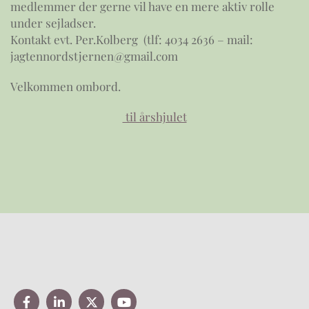
medlemmer der gerne vil have en mere aktiv rolle
under sejladser.
Kontakt evt. Per.Kolberg (tlf: 4034 2636 – mail:
jagtennordstjernen@gmail.com
Velkommen ombord.
til årshjulet